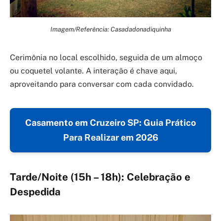
Imagem/Referência: Casadadonadiquinha
Cerimônia no local escolhido, seguida de um almoço
ou coquetel volante. A interação é chave aqui,
aproveitando para conversar com cada convidado.
Casamento em Cruzeiro SP: Guia Prático
Para Realizar em 2026
Tarde/Noite (15h – 18h): Celebração e
Despedida