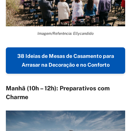
Imagem/Referência: Ellycandido
38 Ideias de Mesas de Casamento para
Arrasar na Decoração e no Conforto
Manhã (10h – 12h): Preparativos com
Charme