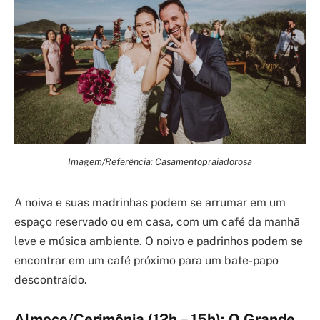
Imagem/Referência: Casamentopraiadorosa
A noiva e suas madrinhas podem se arrumar em um
espaço reservado ou em casa, com um café da manhã
leve e música ambiente. O noivo e padrinhos podem se
encontrar em um café próximo para um bate-papo
descontraído.
Almoço/Cerimônia (12h – 15h): O Grande