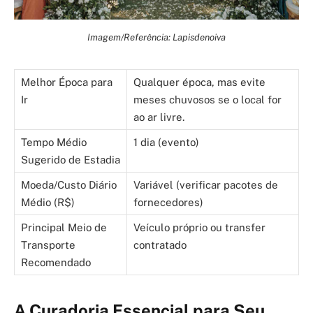
Imagem/Referência: Lapisdenoiva
Melhor Época para
Qualquer época, mas evite
Ir
meses chuvosos se o local for
ao ar livre.
Tempo Médio
1 dia (evento)
Sugerido de Estadia
Moeda/Custo Diário
Variável (verificar pacotes de
Médio (R$)
fornecedores)
Principal Meio de
Veículo próprio ou transfer
Transporte
contratado
Recomendado
A Curadoria Essencial para Seu