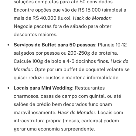
soluções completas para até 50 convidados.
Encontre opções que vão de R$ 15.000 (simples) a
mais de R$ 40.000 (luxo).
Hack do Morador:
Negocie pacotes fora de sábado para obter
descontos maiores.
Serviços de Buffet para 50 pessoas
: Planeje 10-12
salgados por pessoa ou 200-250g de proteína.
Calcule 100g de bolo e 4-5 docinhos finos.
Hack do
Morador:
Opte por um buffet de coquetel volante se
quiser reduzir custos e manter a informalidade.
Locais para Mini Wedding
: Restaurantes
charmosos, casas de campo com quintal, ou até
salões de prédio bem decorados funcionam
maravilhosamente.
Hack do Morador:
Locais com
infraestrutura própria (mesas, cadeiras) podem
gerar uma economia surpreendente.