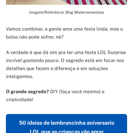
Imagem/Referência: Blog Modernameninas
Vamos combinar, a gente ama uma festa linda, mas o
bolso não pode sofrer, né?
A verdade é que dá sim pra ter uma festa LOL Surprise
incrível gastando pouco. O segredo está em focar nos
detalhes que fazem a diferença e em soluções
inteligentes.
O grande segredo?
DIY (faça você mesmo) e
criatividade!
50 ideias de lembrancinha aniversario
LOL que as crianças vão amar