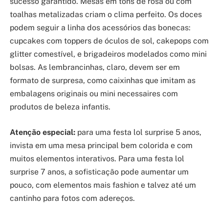
sucesso garantido. Mesas em tons de rosa ou com
toalhas metalizadas criam o clima perfeito. Os doces
podem seguir a linha dos acessórios das bonecas:
cupcakes com toppers de óculos de sol, cakepops com
glitter comestível, e brigadeiros modelados como mini
bolsas. As lembrancinhas, claro, devem ser em
formato de surpresa, como caixinhas que imitam as
embalagens originais ou mini necessaires com
produtos de beleza infantis.
Atenção especial:
para uma festa lol surprise 5 anos,
invista em uma mesa principal bem colorida e com
muitos elementos interativos. Para uma festa lol
surprise 7 anos, a sofisticação pode aumentar um
pouco, com elementos mais fashion e talvez até um
cantinho para fotos com adereços.