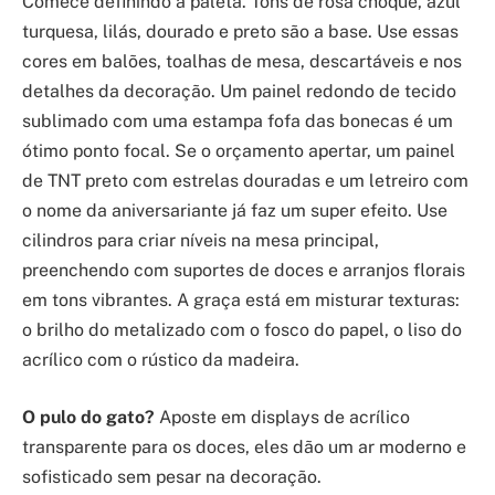
Comece definindo a paleta. Tons de rosa choque, azul
turquesa, lilás, dourado e preto são a base. Use essas
cores em balões, toalhas de mesa, descartáveis e nos
detalhes da decoração. Um painel redondo de tecido
sublimado com uma estampa fofa das bonecas é um
ótimo ponto focal. Se o orçamento apertar, um painel
de TNT preto com estrelas douradas e um letreiro com
o nome da aniversariante já faz um super efeito. Use
cilindros para criar níveis na mesa principal,
preenchendo com suportes de doces e arranjos florais
em tons vibrantes. A graça está em misturar texturas:
o brilho do metalizado com o fosco do papel, o liso do
acrílico com o rústico da madeira.
O pulo do gato?
Aposte em displays de acrílico
transparente para os doces, eles dão um ar moderno e
sofisticado sem pesar na decoração.