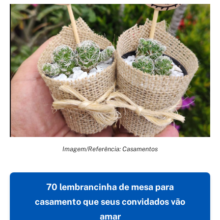
Imagem/Referência: Casamentos
70 lembrancinha de mesa para
casamento que seus convidados vão
amar