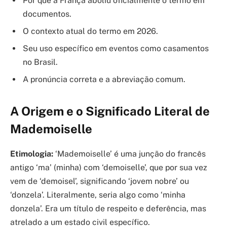
Por que a França aboliu oficialmente o termo em
documentos.
O contexto atual do termo em 2026.
Seu uso específico em eventos como casamentos
no Brasil.
A pronúncia correta e a abreviação comum.
A Origem e o Significado Literal de
Mademoiselle
Etimologia:
‘Mademoiselle’ é uma junção do francês
antigo ‘ma’ (minha) com ‘demoiselle’, que por sua vez
vem de ‘demoisel’, significando ‘jovem nobre’ ou
‘donzela’. Literalmente, seria algo como ‘minha
donzela’. Era um título de respeito e deferência, mas
atrelado a um estado civil específico.