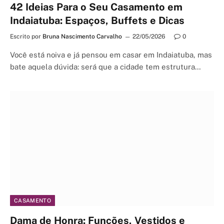
42 Ideias Para o Seu Casamento em
Indaiatuba: Espaços, Buffets e Dicas
Escrito por
Bruna Nascimento Carvalho
22/05/2026
0
Você está noiva e já pensou em casar em Indaiatuba, mas
bate aquela dúvida: será que a cidade tem estrutura…
CASAMENTO
Dama de Honra: Funções, Vestidos e