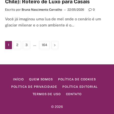
Chile): Roteiro de Luxo para Casais
Escrito por
Bruna Nascimento Carvalho
22/05/2026
0
Você já imaginou uma lua de mel onde o cenário é um
glaciar milenar e o som ambiente é o…
…
Next
1
2
3
164
INÍCIO
QUEM SOMOS
POLÍTICA DE COOKIES
POLÍTICA DE PRIVACIDADE
POLÍTICA EDITORIAL
TERMOS DE USO
CONTATO
© 2026