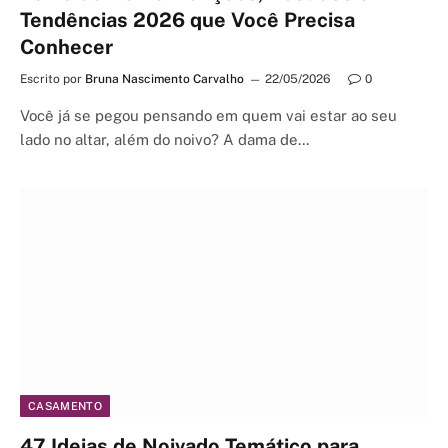
Tendências 2026 que Você Precisa
Conhecer
Escrito por
Bruna Nascimento Carvalho
22/05/2026
0
Você já se pegou pensando em quem vai estar ao seu
lado no altar, além do noivo? A dama de…
CASAMENTO
47 Ideias de Noivado Temático para