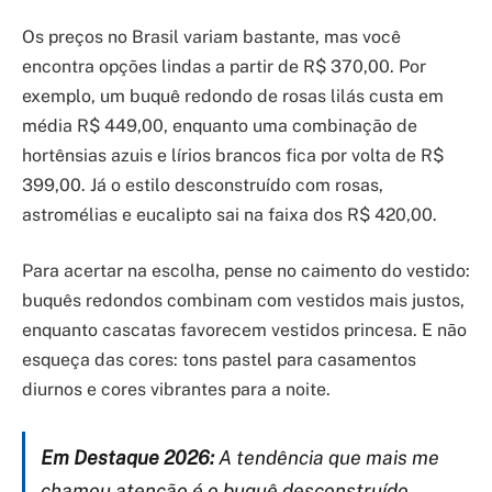
Os preços no Brasil variam bastante, mas você
encontra opções lindas a partir de R$ 370,00. Por
exemplo, um buquê redondo de rosas lilás custa em
média R$ 449,00, enquanto uma combinação de
hortênsias azuis e lírios brancos fica por volta de R$
399,00. Já o estilo desconstruído com rosas,
astromélias e eucalipto sai na faixa dos R$ 420,00.
Para acertar na escolha, pense no caimento do vestido:
buquês redondos combinam com vestidos mais justos,
enquanto cascatas favorecem vestidos princesa. E não
esqueça das cores: tons pastel para casamentos
diurnos e cores vibrantes para a noite.
Em Destaque 2026:
A tendência que mais me
chamou atenção é o buquê desconstruído