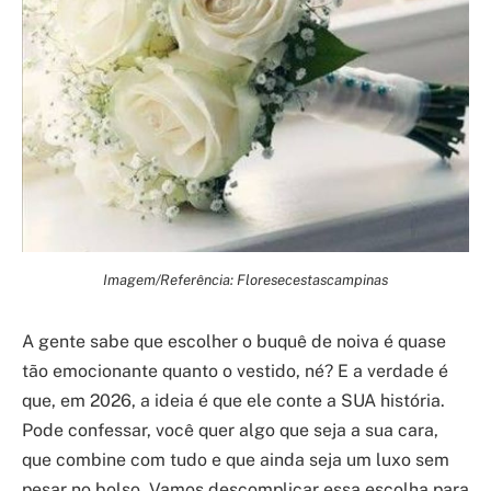
Imagem/Referência: Floresecestascampinas
A gente sabe que escolher o buquê de noiva é quase
tão emocionante quanto o vestido, né? E a verdade é
que, em 2026, a ideia é que ele conte a SUA história.
Pode confessar, você quer algo que seja a sua cara,
que combine com tudo e que ainda seja um luxo sem
pesar no bolso. Vamos descomplicar essa escolha para