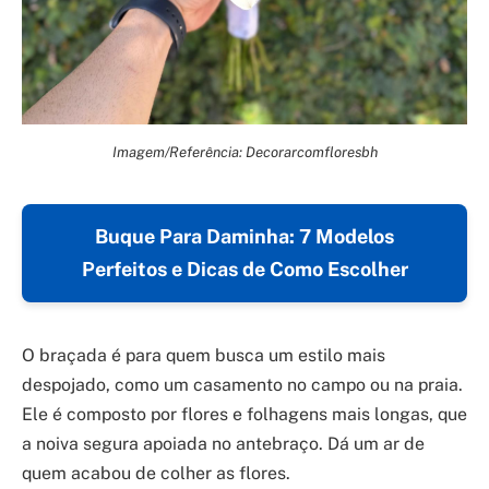
Imagem/Referência: Decorarcomfloresbh
Buque Para Daminha: 7 Modelos
Perfeitos e Dicas de Como Escolher
O braçada é para quem busca um estilo mais
despojado, como um casamento no campo ou na praia.
Ele é composto por flores e folhagens mais longas, que
a noiva segura apoiada no antebraço. Dá um ar de
quem acabou de colher as flores.