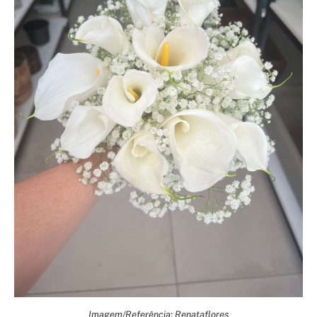
Imagem/Referência: Renataflores