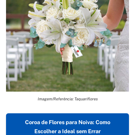
Imagem/Referência: Taquariflores
Coroa de Flores para Noiva: Como
Escolher a Ideal sem Errar