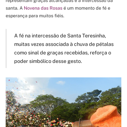
representam graças alcançadas e a intercessão da
santa. A
Novena das Rosas
é um momento de fé e
esperança para muitos fiéis.
A fé na intercessão de Santa Teresinha,
muitas vezes associada à chuva de pétalas
como sinal de graças recebidas, reforça o
poder simbólico desse gesto.