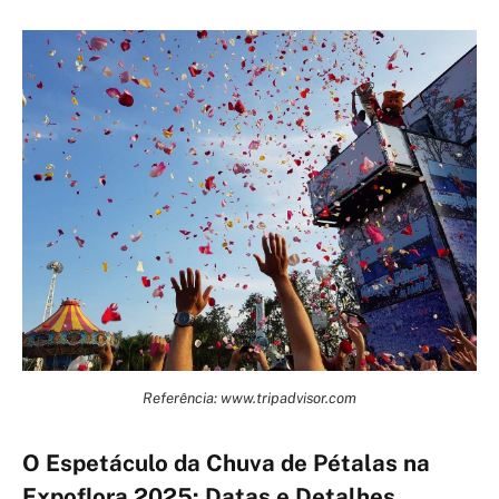
Referência: www.tripadvisor.com
O Espetáculo da Chuva de Pétalas na
Expoflora 2025: Datas e Detalhes