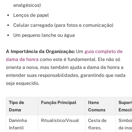
analgésicos)
Lenços de papel
Celular carregado (para fotos e comunicação)
Um pequeno lanche ou água
A Importância da Organização:
Um
guia completo de
dama de honra
como este é fundamental. Ele não só
orienta a noiva, mas também ajuda a dama de honra a
entender suas responsabilidades, garantindo que nada
seja esquecido.
Tipo de
Função Principal
Itens
Supor
Dama
Comuns
Emoci
Daminha
Ritualístico/Visual
Cesta de
Simbo
Infantil
flores,
da ino