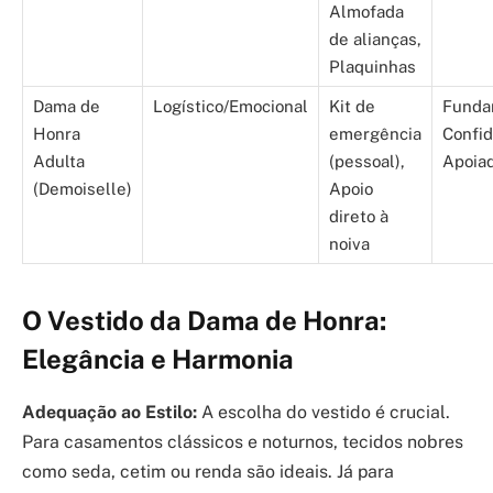
Almofada
de alianças,
Plaquinhas
Dama de
Logístico/Emocional
Kit de
Funda
Honra
emergência
Confid
Adulta
(pessoal),
Apoia
(Demoiselle)
Apoio
direto à
noiva
O Vestido da Dama de Honra:
Elegância e Harmonia
Adequação ao Estilo:
A escolha do vestido é crucial.
Para casamentos clássicos e noturnos, tecidos nobres
como seda, cetim ou renda são ideais. Já para