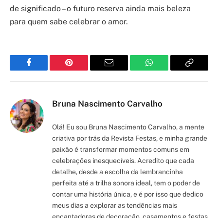
de significado – o futuro reserva ainda mais beleza
para quem sabe celebrar o amor.
Facebook
Pinterest
Email
WhatsApp
Copy
Link
Bruna Nascimento Carvalho
Olá! Eu sou Bruna Nascimento Carvalho, a mente
criativa por trás da Revista Festas, e minha grande
paixão é transformar momentos comuns em
celebrações inesquecíveis. Acredito que cada
detalhe, desde a escolha da lembrancinha
perfeita até a trilha sonora ideal, tem o poder de
contar uma história única, e é por isso que dedico
meus dias a explorar as tendências mais
encantadoras de decoração, casamentos e festas