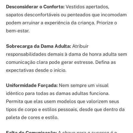
Desconsiderar o Conforto:
Vestidos apertados,
sapatos desconfortáveis ou penteados que incomodam
podem arruinar a experiência da criança. Priorize o
bem-estar.
Sobrecarga da Dama Adulta:
Atribuir
responsabilidades demais à dama de honra adulta sem
comunicação clara pode gerar estresse. Defina as
expectativas desde o início.
Uniformidade Forçada:
Nem sempre um visual
idêntico para todas as damas adultas funciona.
Permita que elas usem modelos que valorizem seus
tipos de corpo e estilos pessoais, desde que dentro da
paleta de cores e estilo.
Falta de Comunicação:
A chave para o sucesso é o