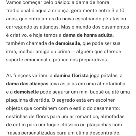
Vamos começar pelo básico: a dama de honra
tradicional é aquela criança, geralmente entre 3 e 10
anos, que entra antes da noiva espalhando pétalas ou
carregando as alianças. Mas o mundo dos casamentos
é criativo, e hoje temos a
dama de honra adulta
,
também chamada de
demoiselle
, que pode ser sua
irmã, melhor amiga ou prima — alguém que oferece
suporte emocional e prático nos preparativos.
As funções variam: a
damina florista
joga pétalas, a
dama das alianças
leva as joias em uma almofadinha,
e a
demoiselle
pode segurar um mini buquê ou até uma
plaquinha divertida. O segredo está em escolher
objetos que combinem com o estilo do casamento:
cestinhas de flores para um ar romântico, almofadas
de cetim para um toque clássico ou plaquinhas com
frases personalizadas para um clima descontraído.