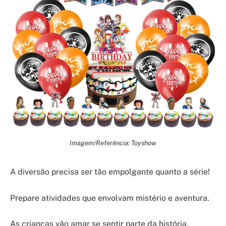
Imagem/Referência: Toyshow
A diversão precisa ser tão empolgante quanto a série!
Prepare atividades que envolvam mistério e aventura.
As crianças vão amar se sentir parte da história.