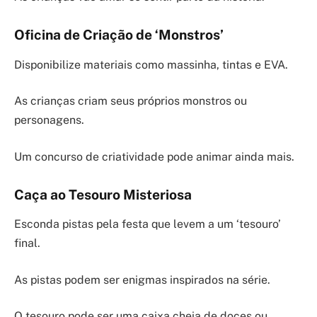
Oficina de Criação de ‘Monstros’
Disponibilize materiais como massinha, tintas e EVA.
As crianças criam seus próprios monstros ou
personagens.
Um concurso de criatividade pode animar ainda mais.
Caça ao Tesouro Misteriosa
Esconda pistas pela festa que levem a um ‘tesouro’
final.
As pistas podem ser enigmas inspirados na série.
O tesouro pode ser uma caixa cheia de doces ou