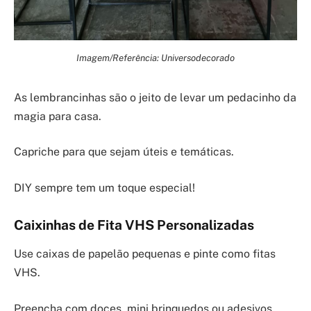
Imagem/Referência: Universodecorado
As lembrancinhas são o jeito de levar um pedacinho da
magia para casa.
Capriche para que sejam úteis e temáticas.
DIY sempre tem um toque especial!
Caixinhas de Fita VHS Personalizadas
Use caixas de papelão pequenas e pinte como fitas
VHS.
Preencha com doces, mini brinquedos ou adesivos.