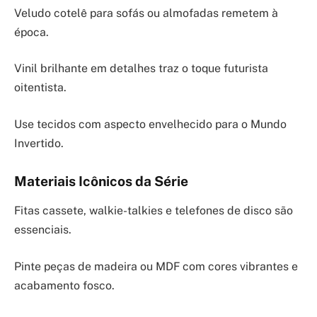
Veludo cotelê para sofás ou almofadas remetem à
época.
Vinil brilhante em detalhes traz o toque futurista
oitentista.
Use tecidos com aspecto envelhecido para o Mundo
Invertido.
Materiais Icônicos da Série
Fitas cassete, walkie-talkies e telefones de disco são
essenciais.
Pinte peças de madeira ou MDF com cores vibrantes e
acabamento fosco.