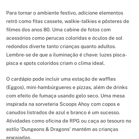
Para tornar o ambiente festivo, adicione elementos
retrô como fitas cassete, walkie-talkies e pôsteres de
filmes dos anos 80. Uma cabine de fotos com
acessórios como perucas coloridas e óculos de sol
redondos diverte tanto crianças quanto adultos.
Lembre-se de que a iluminação é chave: luzes pisca-
pisca e spots coloridos criam o clima ideal.
O cardápio pode incluir uma estação de waffles
(Eggos), mini-hambúrgueres e pizzas, além de drinks
com efeito de fumaça usando gelo seco. Uma mesa
inspirada na sorveteria Scoops Ahoy com copos e
canudos listrados de azul e branco é um sucesso.
Atividades como oficina de RPG ou caça ao tesouro no
estilo ‘Dungeons & Dragons’ mantêm as crianças
engajadas.