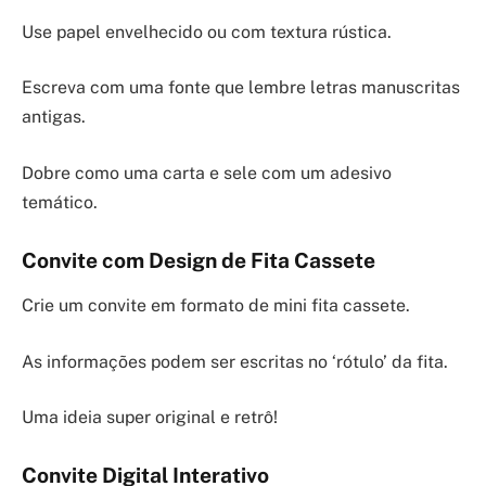
Use papel envelhecido ou com textura rústica.
Escreva com uma fonte que lembre letras manuscritas
antigas.
Dobre como uma carta e sele com um adesivo
temático.
Convite com Design de Fita Cassete
Crie um convite em formato de mini fita cassete.
As informações podem ser escritas no ‘rótulo’ da fita.
Uma ideia super original e retrô!
Convite Digital Interativo