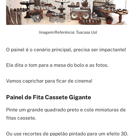
Imagem/Referência: Tuacasa Uol
O painel é o cenário principal, precisa ser impactante!
Ele dita o tom para a mesa do bolo e as fotos.
Vamos caprichar para ficar de cinema!
Painel de Fita Cassete Gigante
Pinte um grande quadrado preto e cole miniaturas de
fitas cassete.
Ou use recortes de papelão pintado para um efeito 3D.