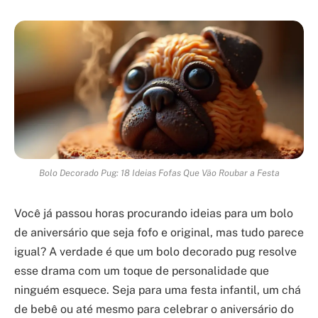
Bolo Decorado Pug: 18 Ideias Fofas Que Vão Roubar a Festa
Você já passou horas procurando ideias para um bolo
de aniversário que seja fofo e original, mas tudo parece
igual? A verdade é que um bolo decorado pug resolve
esse drama com um toque de personalidade que
ninguém esquece. Seja para uma festa infantil, um chá
de bebê ou até mesmo para celebrar o aniversário do