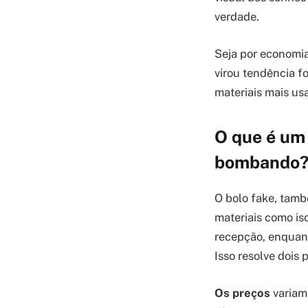
verdade.
Seja por economia
virou tendência f
materiais mais usa
O que é um 
bombando
O bolo fake, tamb
materiais como iso
recepção, enquant
Isso resolve dois 
Os preços
variam