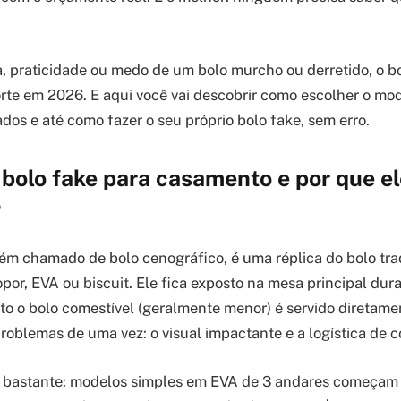
, praticidade ou medo de um bolo murcho ou derretido, o b
orte em 2026. E aqui você vai descobrir como escolher o mod
dos e até como fazer o seu próprio bolo fake, sem erro.
bolo fake para casamento e por que el
?
ém chamado de bolo cenográfico, é uma réplica do bolo trad
por, EVA ou biscuit. Ele fica exposto na mesa principal dur
o o bolo comestível (geralmente menor) é servido diretame
problemas de uma vez: o visual impactante e a logística de 
 bastante: modelos simples em EVA de 3 andares começam