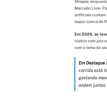
Shopee, enquanto
Mercado Livre. Pa
artificiais custa
isopor (cerca de R
Em 2026, as ten
rústico com juta 
com o tema do seu
Em Destaque 
corrida está 
gastando meno
andam juntas.