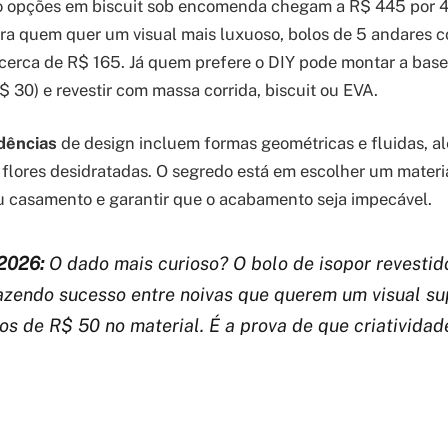
 opções em biscuit sob encomenda chegam a R$ 445 por 4
ra quem quer um visual mais luxuoso, bolos de 5 andares c
m cerca de R$ 165. Já quem prefere o DIY pode montar a bas
$ 30) e revestir com massa corrida, biscuit ou EVA.
dências
de design incluem formas geométricas e fluidas, al
e flores desidratadas. O segredo está em escolher um mater
 casamento e garantir que o acabamento seja impecável.
2026:
O dado mais curioso? O bolo de isopor revesti
fazendo sucesso entre noivas que querem um visual sup
s de R$ 50 no material. É a prova de que criativida