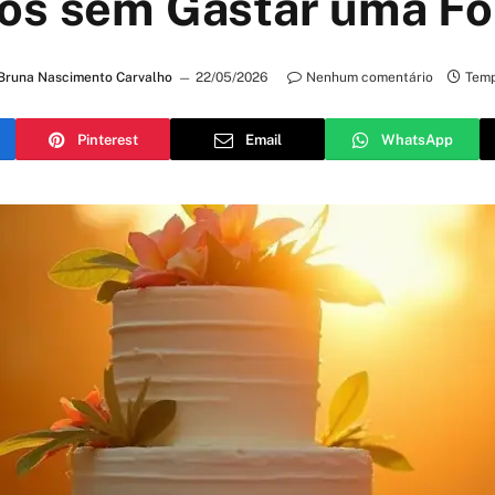
os sem Gastar uma Fo
Bruna Nascimento Carvalho
22/05/2026
Nenhum comentário
Temp
Pinterest
Email
WhatsApp