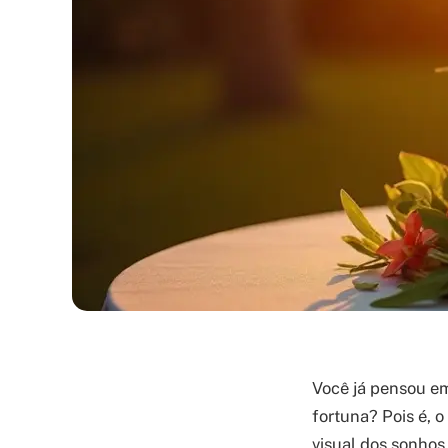
Você já pensou em
fortuna? Pois é, o
visual dos sonhos