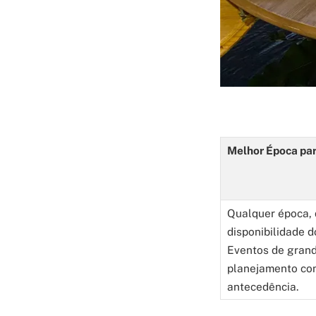
Melhor Época par
Qualquer época,
disponibilidade d
Eventos de gran
planejamento co
antecedência.