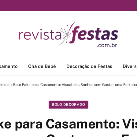
samento
Chá de Bebê
Decoração de Festas
Divers
Início
»
Bolo Fake para Casamento: Visual dos Sonhos sem Gastar uma Fortuna
BOLO DECORADO
ke para Casamento: Vi