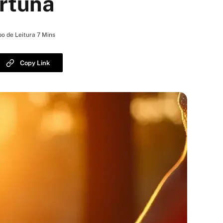
rtuna
o de Leitura 7 Mins
Copy Link