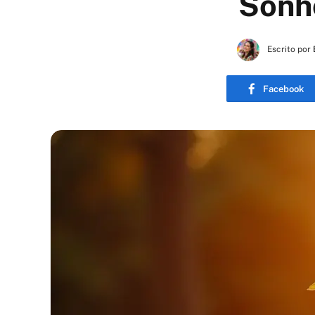
Sonh
Escrito por
Facebook