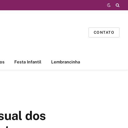
CONTATO
os
Festa Infantil
Lembrancinha
sual dos